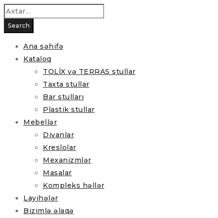
Ana səhifə
Kataloq
TOLİX və TERRAS stullar
Taxta stullar
Bar stulları
Plastik stullar
Mebellər
Divanlar
Kreslolar
Mexanizmlər
Masalar
Kompleks həllər
Layihələr
Bizimlə əlaqə