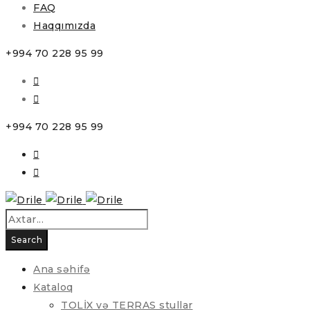
FAQ
Haqqımızda
+994 70 228 95 99
+994 70 228 95 99
Ana səhifə
Kataloq
TOLİX və TERRAS stullar