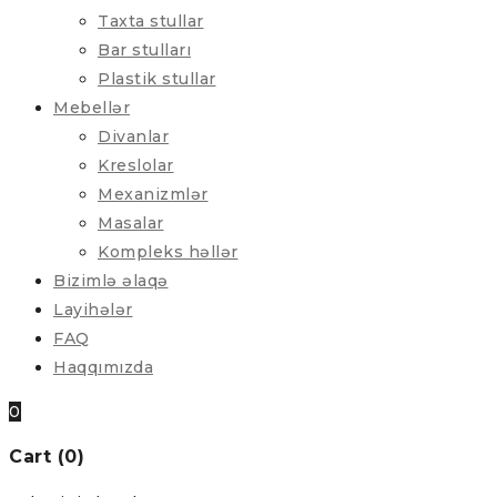
Taxta stullar
Bar stulları
Plastik stullar
Mebellər
Divanlar
Kreslolar
Mexanizmlər
Masalar
Kompleks həllər
Bizimlə əlaqə
Layihələr
FAQ
Haqqımızda
0
Cart (0)