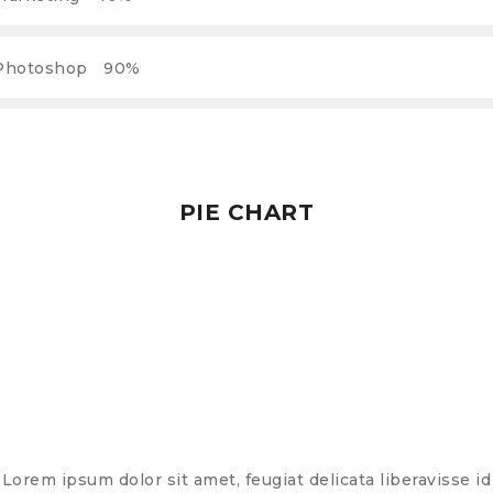
Photoshop
90%
PIE CHART
Lorem ipsum dolor sit amet, feugiat delicata liberavisse id