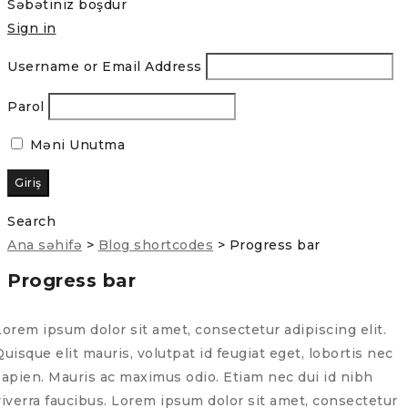
Səbətiniz boşdur
Sign in
Username or Email Address
Parol
Məni Unutma
Search
Ana səhifə
>
Blog shortcodes
>
Progress bar
Progress bar
Lorem ipsum dolor sit amet, consectetur adipiscing elit.
Quisque elit mauris, volutpat id feugiat eget, lobortis nec
sapien. Mauris ac maximus odio. Etiam nec dui id nibh
viverra faucibus. Lorem ipsum dolor sit amet, consectetur