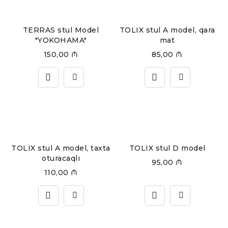
TERRAS stul Model
TOLIX stul A model, qara
"YOKOHAMA"
mat
150,00
₼
85,00
₼
TOLIX stul A model, taxta
TOLIX stul D model
oturacaqlı
95,00
₼
110,00
₼