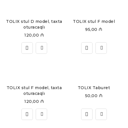
TOLIX stul D model, taxta
TOLIX stul F model
oturacaqlı
95,00
₼
120,00
₼
TOLIX stul F model, taxta
TOLIX Taburet
oturacaqlı
50,00
₼
120,00
₼