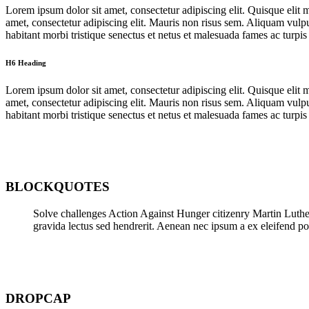
Lorem ipsum dolor sit amet, consectetur adipiscing elit. Quisque elit 
amet, consectetur adipiscing elit. Mauris non risus sem. Aliquam vulputa
habitant morbi tristique senectus et netus et malesuada fames ac turpis
H6 Heading
Lorem ipsum dolor sit amet, consectetur adipiscing elit. Quisque elit 
amet, consectetur adipiscing elit. Mauris non risus sem. Aliquam vulputa
habitant morbi tristique senectus et netus et malesuada fames ac turpis
BLOCKQUOTES
Solve challenges Action Against Hunger citizenry Martin Luther 
gravida lectus sed hendrerit. Aenean nec ipsum a ex eleifend por
DROPCAP