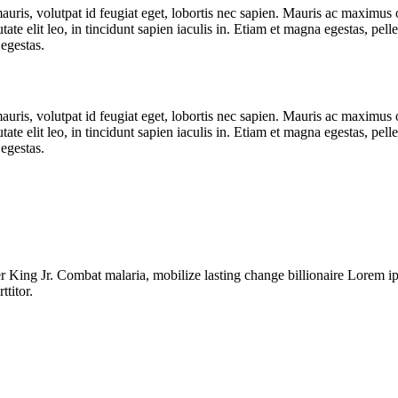
mauris, volutpat id feugiat eget, lobortis nec sapien. Mauris ac maximus
te elit leo, in tincidunt sapien iaculis in. Etiam et magna egestas, pelle
 egestas.
mauris, volutpat id feugiat eget, lobortis nec sapien. Mauris ac maximus
te elit leo, in tincidunt sapien iaculis in. Etiam et magna egestas, pelle
 egestas.
King Jr. Combat malaria, mobilize lasting change billionaire Lorem ipsu
ttitor.