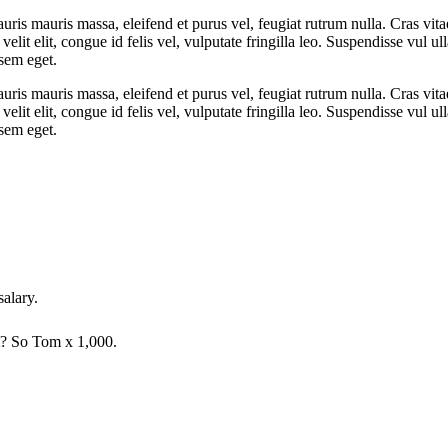
auris mauris massa, eleifend et purus vel, feugiat rutrum nulla. Cras vit
elit elit, congue id felis vel, vulputate fringilla leo. Suspendisse vul 
 sem eget.
auris mauris massa, eleifend et purus vel, feugiat rutrum nulla. Cras vit
elit elit, congue id felis vel, vulputate fringilla leo. Suspendisse vul 
 sem eget.
salary.
ht? So Tom x 1,000.