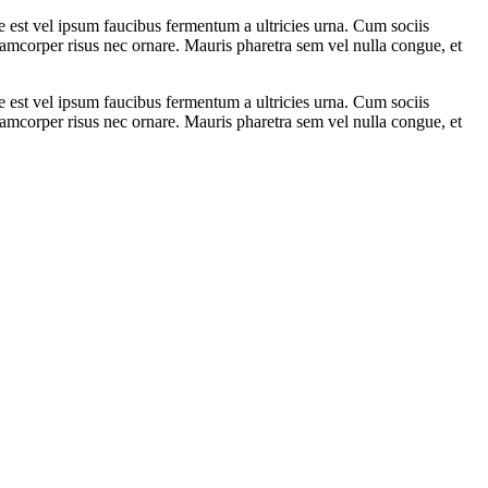
ae est vel ipsum faucibus fermentum a ultricies urna. Cum sociis
ullamcorper risus nec ornare. Mauris pharetra sem vel nulla congue, et
ae est vel ipsum faucibus fermentum a ultricies urna. Cum sociis
ullamcorper risus nec ornare. Mauris pharetra sem vel nulla congue, et