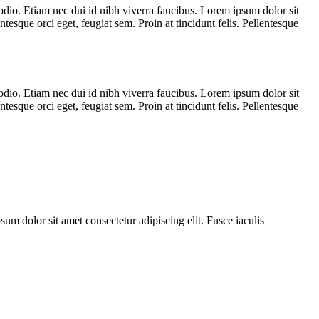
 odio. Etiam nec dui id nibh viverra faucibus. Lorem ipsum dolor sit
ntesque orci eget, feugiat sem. Proin at tincidunt felis. Pellentesque
 odio. Etiam nec dui id nibh viverra faucibus. Lorem ipsum dolor sit
ntesque orci eget, feugiat sem. Proin at tincidunt felis. Pellentesque
m dolor sit amet consectetur adipiscing elit. Fusce iaculis