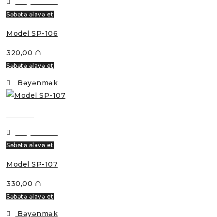
Bəyənmək
Səbətə əlavə et
Model SP-106
320,00
₼
Səbətə əlavə et
Bəyənmək
Baxmaq
Bəyənmək
Səbətə əlavə et
Model SP-107
330,00
₼
Səbətə əlavə et
Bəyənmək