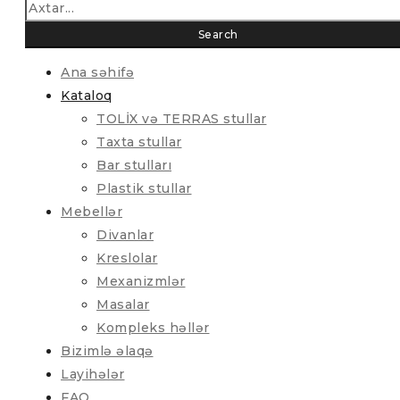
Ana səhifə
Kataloq
TOLİX və TERRAS stullar
Taxta stullar
Bar stulları
Plastik stullar
Mebellər
Divanlar
Kreslolar
Mexanizmlər
Masalar
Kompleks həllər
Bizimlə əlaqə
Layihələr
FAQ