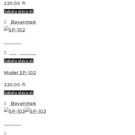
220,00
₼
Səbətə əlavə et
Bəyənmək
Baxmaq
Bəyənmək
Səbətə əlavə et
Model SP-102
220,00
₼
Səbətə əlavə et
Bəyənmək
Baxmaq
Bəyənmək