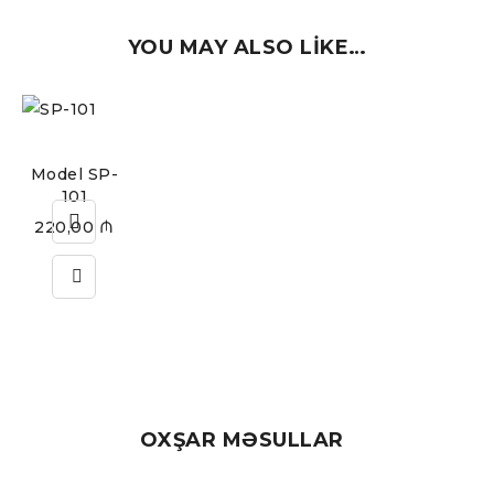
YOU MAY ALSO LIKE…
Model SP-
101
220,00
₼
OXŞAR MƏSULLAR