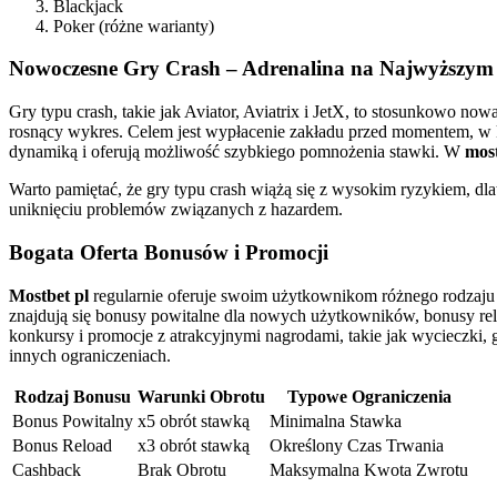
Blackjack
Poker (różne warianty)
Nowoczesne Gry Crash – Adrenalina na Najwyższym
Gry typu crash, takie jak Aviator, Aviatrix i JetX, to stosunkowo no
rosnący wykres. Celem jest wypłacenie zakładu przed momentem, w k
dynamiką i oferują możliwość szybkiego pomnożenia stawki. W
most
Warto pamiętać, że gry typu crash wiążą się z wysokim ryzykiem, d
uniknięciu problemów związanych z hazardem.
Bogata Oferta Bonusów i Promocji
Mostbet pl
regularnie oferuje swoim użytkownikom różnego rodzaju b
znajdują się bonusy powitalne dla nowych użytkowników, bonusy re
konkursy i promocje z atrakcyjnymi nagrodami, takie jak wycieczki,
innych ograniczeniach.
Rodzaj Bonusu
Warunki Obrotu
Typowe Ograniczenia
Bonus Powitalny
x5 obrót stawką
Minimalna Stawka
Bonus Reload
x3 obrót stawką
Określony Czas Trwania
Cashback
Brak Obrotu
Maksymalna Kwota Zwrotu