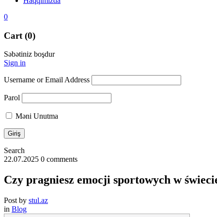
Haqqımızda
0
Cart (0)
Səbətiniz boşdur
Sign in
Username or Email Address
Parol
Məni Unutma
Search
22.07.2025
0 comments
Czy pragniesz emocji sportowych w świecie
Post by
stul.az
in
Blog