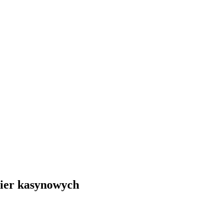
gier kasynowych