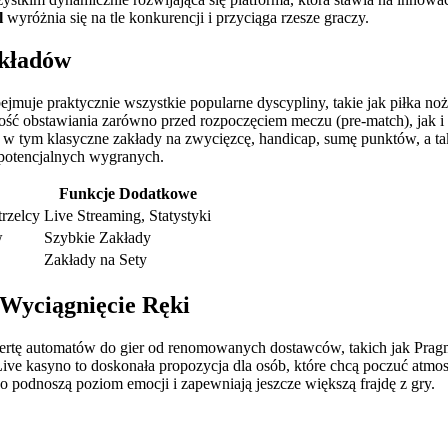
l
wyróżnia się na tle konkurencji i przyciąga rzesze graczy.
akładów
bejmuje praktycznie wszystkie popularne dyscypliny, takie jak piłka no
wość obstawiania zarówno przed rozpoczęciem meczu (pre-match), jak i
w, w tym klasyczne zakłady na zwycięzcę, handicap, sumę punktów, a 
potencjalnych wygranych.
Funkcje Dodatkowe
rzelcy
Live Streaming, Statystyki
w
Szybkie Zakłady
Zakłady na Sety
 Wyciągnięcie Ręki
ertę automatów do gier od renomowanych dostawców, takich jak Pragma
t. Live kasyno to doskonała propozycja dla osób, które chcą poczuć atm
podnoszą poziom emocji i zapewniają jeszcze większą frajdę z gry.