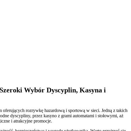
 Szeroki Wybór Dyscyplin, Kasyna i
orm oferujących rozrywkę hazardową i sportową w sieci. Jedną z takich
odne dyscypliny, przez kasyno z grami automatami i stołowymi, aż
iczne i atrakcyjne promocje.
wacyjność, bezpieczeństwo i wygodę użytkownika. Warto przyjrzeć się