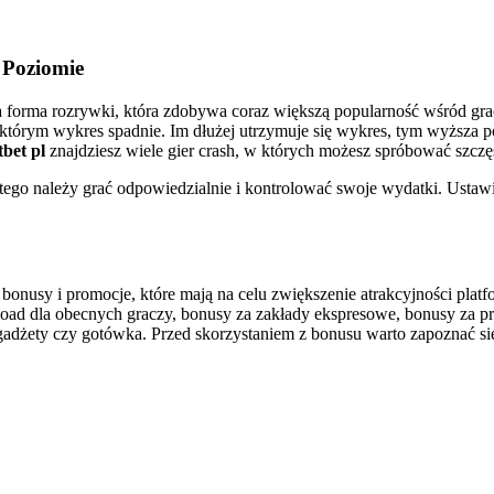
 Poziomie
wa forma rozrywki, która zdobywa coraz większą popularność wśród grac
tórym wykres spadnie. Im dłużej utrzymuje się wykres, tym wyższa po
bet pl
znajdziesz wiele gier crash, w których możesz spróbować szczęś
latego należy grać odpowiedzialnie i kontrolować swoje wydatki. Usta
onusy i promocje, które mają na celu zwiększenie atrakcyjności plat
load dla obecnych graczy, bonusy za zakłady ekspresowe, bonusy za 
 gadżety czy gotówka. Przed skorzystaniem z bonusu warto zapoznać si