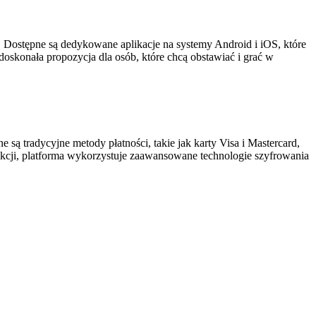
 Dostępne są dedykowane aplikacje na systemy Android i iOS, które
 doskonała propozycja dla osób, które chcą obstawiać i grać w
 są tradycyjne metody płatności, takie jak karty Visa i Mastercard,
sakcji, platforma wykorzystuje zaawansowane technologie szyfrowania