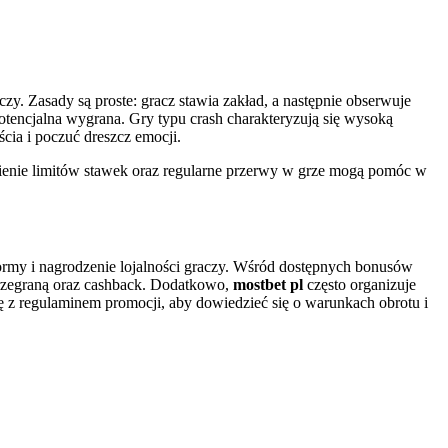
zy. Zasady są proste: gracz stawia zakład, a następnie obserwuje
tencjalna wygrana. Gry typu crash charakteryzują się wysoką
cia i poczuć dreszcz emocji.
wienie limitów stawek oraz regularne przerwy w grze mogą pomóc w
formy i nagrodzenie lojalności graczy. Wśród dostępnych bonusów
przegraną oraz cashback. Dodatkowo,
mostbet pl
często organizuje
ę z regulaminem promocji, aby dowiedzieć się o warunkach obrotu i