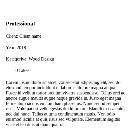
Professional
Client:
Client name
Year:
2018
Kateqoriya:
Wood Design
0 Likes
Lorem ipsum dolor sit amet, consectetur adipiscing elit, sed do
eiusmod tempor incididunt ut labore et dolore magna aliqua.
Fusce id velit ut tortor pretium viverra suspendisse. Tellus orci ac
auctor augue mauris augue neque gravida in. Justo eget magna
fermentum iaculis eu non diam phasellus. Nunc sed id semper
risus. Volutpat est velit egestas dui id ornare. Blandit massa enim
nec dui nunc. Tellus at urna condimentum mattis. Non odio
euismod lacinia at quis risus sed vulputate. Elementum sagittis
vitae et leo duis ut diam quam.