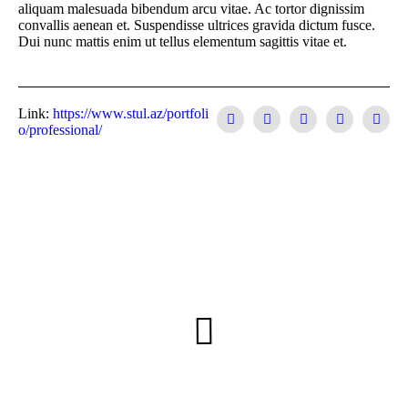
aliquam malesuada bibendum arcu vitae. Ac tortor dignissim
convallis aenean et. Suspendisse ultrices gravida dictum fusce.
Dui nunc mattis enim ut tellus elementum sagittis vitae et.
Link:
https://www.stul.az/portfoli
o/professional/