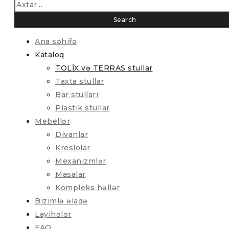
Ana səhifə
Kataloq
TOLİX və TERRAS stullar
Taxta stullar
Bar stulları
Plastik stullar
Mebellər
Divanlar
Kreslolar
Mexanizmlər
Masalar
Kompleks həllər
Bizimlə əlaqə
Layihələr
FAQ