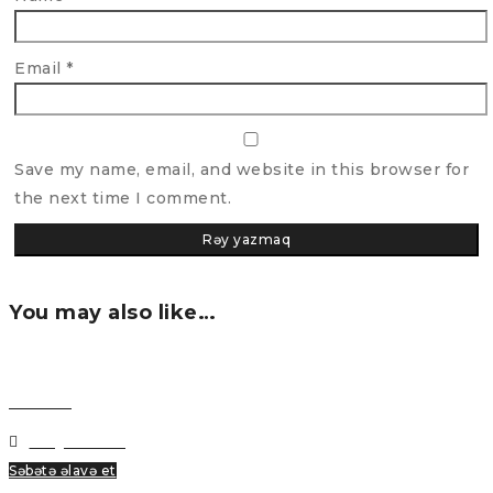
Email
*
Save my name, email, and website in this browser for
the next time I comment.
You may also like…
Baxmaq
Bəyənmək
Səbətə əlavə et