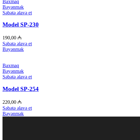
Baxmaq
Bəyənmək
Səbətə əlavə et
Model SP-230
190,00
₼
Səbətə əlavə et
Bəyənmək
Baxmaq
Bəyənmək
Səbətə əlavə et
Model SP-254
220,00
₼
Səbətə əlavə et
Bəyənmək