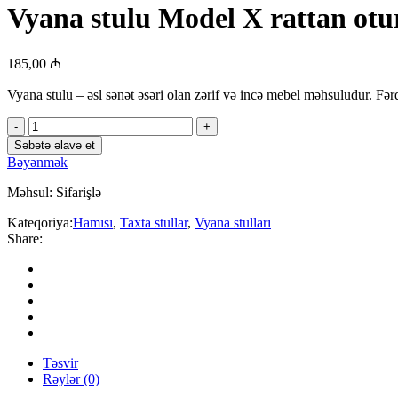
Vyana stulu Model X rattan otur
185,00
₼
Vyana stulu – əsl sənət əsəri olan zərif və incə mebel məhsuludur. Fərq
Vyana
stulu
Səbətə əlavə et
Model
Bəyənmək
X
rattan
Məhsul:
Sifarişlə
oturacaqlı,
xüsusi
Kateqoriya:
Hamısı
,
Taxta stullar
,
Vyana stulları
rənglə
Share:
quantity
Təsvir
Rəylər (0)