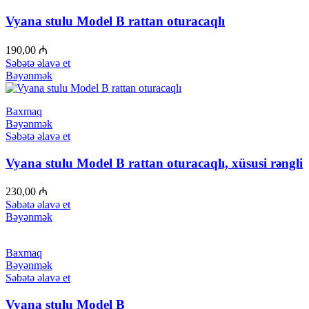
Vyana stulu Model B rattan oturacaqlı
190,00
₼
Səbətə əlavə et
Bəyənmək
Baxmaq
Bəyənmək
Səbətə əlavə et
Vyana stulu Model B rattan oturacaqlı, xüsusi rəngli
230,00
₼
Səbətə əlavə et
Bəyənmək
Baxmaq
Bəyənmək
Səbətə əlavə et
Vyana stulu Model B