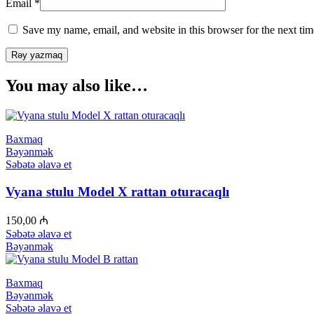
Email
*
Save my name, email, and website in this browser for the next ti
You may also like…
Baxmaq
Bəyənmək
Səbətə əlavə et
Vyana stulu Model X rattan oturacaqlı
150,00
₼
Səbətə əlavə et
Bəyənmək
Baxmaq
Bəyənmək
Səbətə əlavə et