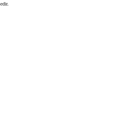
edir.