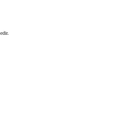
edir.