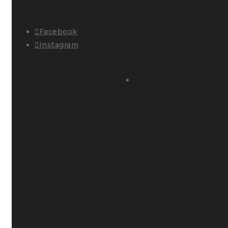
Social Icons
Facebook
Instagram
Kataloq
Ana səhifə
Mebellər
Bloq
Layihələr
FAQ
Bizimlə əlaqə
Haqqımızda
Bizimlə əlaqədə olun
Yeni təkliflərimizdən xəbərdar olun!