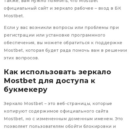
Также, вам нужно помнить, что Mostbet
официальный сайт и зеркало рабочее – вход в БК
Mostbet.
Если у вас возникли вопросы или проблемы при
регистрации или установке программного
обеспечения, вы можете обратиться к поддержке
Mostbet, которая будет рада помочь вам в решении
этих вопросов.
Как использовать зеркало
Mostbet для доступа к
букмекеру
Зеркало Mostbet – это веб-страницы, которые
копируют содержимое официального сайта
Mostbet, но с измененным доменным именем. Это
позволяет пользователям обойти блокировки и