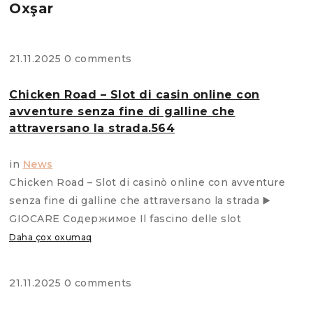
Oxşar
21.11.2025
0 comments
Chicken Road – Slot di casin online con
avventure senza fine di galline che
attraversano la strada.564
in
News
Chicken Road – Slot di casinò online con avventure
senza fine di galline che attraversano la strada ▶️
GIOCARE Содержимое Il fascino delle slot
Daha çox oxumaq
21.11.2025
0 comments