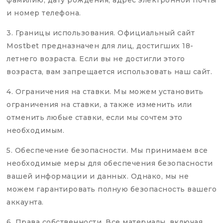
фамилию, дату рождения, адрес электронной почты
и номер телефона.
3. Границы использования. Официальный сайт
Mostbet предназначен для лиц, достигших 18-
летнего возраста. Если вы не достигли этого
возраста, вам запрещается использовать наш сайт.
4. Ограничения на ставки. Мы можем установить
ограничения на ставки, а также изменить или
отменить любые ставки, если мы сочтем это
необходимым.
5. Обеспечение безопасности. Мы принимаем все
необходимые меры для обеспечения безопасности
вашей информации и данных. Однако, мы не
можем гарантировать полную безопасность вашего
аккаунта.
6. Права собственности. Все материалы, включая