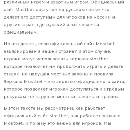
различным играм и азартным играм. Официальный
сайт Mostbet доступен на русском языке, что
делает его доступным для игроков из России и
других стран, где русский язык является
официальным.
Но что делать, если официальный сайт Mostbet
заблокирован в вашей стране? В этом случае,
игроки могут использовать зеркало Mostbet,
которое позволяет им продолжать играть и делать
ставки, не нарушая местные законы и правила.
Зеркало Mostbet – это зеркало официального сайта,
которое позволяет игрокам доступаться к игровым
ресурсам, не нарушая местные законы и правила.
В этом тексте мы рассмотрим, как работает
официальный сайт Mostbet, как работает зеркало
Mostbet, и почему это важно для игроков. Мы