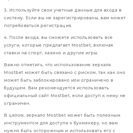
3. Используйте свои учетные данные для входа в
систему. Если вы не зарегистрированы, вам может
потребоваться регистрация.
4. После входа, вы сможете использовать все
услуги, которые предлагает Mostbet, включая
ставки на спорт, казино и другие игры.
Важно отметить, что использование зеркала
Mostbet может быть связано с риском, так как оно
может быть заблокировано или ограничено в
будущем. Вам рекомендуется использовать
официальный сайт Mostbet, если доступ к нему не
ограничен.
В целом, зеркало Mostbet может быть полезным
инструментом для доступа к букмекеру, но вам
нужно быть осторожным и использовать его с