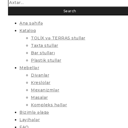
Ana səhifə
Kataloq
TOLİX və TERRAS stullar
Taxta stullar
Bar stulları
Plastik stullar
Mebellər
Divanlar
Kreslolar
Mexanizmlər
Masalar
Kompleks həllər
Bizimlə əlaqə
Layihələr
FAQ