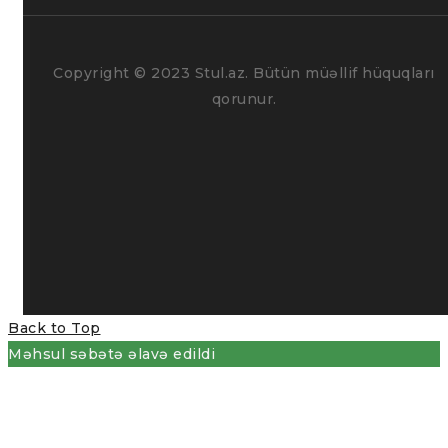
Copyright © 2023 Stul.az. Bütün müəllif hüquqları
qorunur.
Back to Top
Məhsul səbətə əlavə edildi