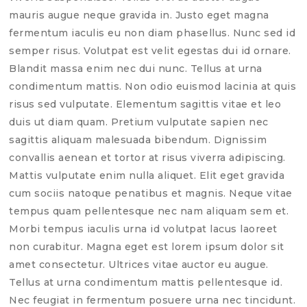
mauris augue neque gravida in. Justo eget magna
fermentum iaculis eu non diam phasellus. Nunc sed id
semper risus. Volutpat est velit egestas dui id ornare.
Blandit massa enim nec dui nunc. Tellus at urna
condimentum mattis. Non odio euismod lacinia at quis
risus sed vulputate. Elementum sagittis vitae et leo
duis ut diam quam. Pretium vulputate sapien nec
sagittis aliquam malesuada bibendum. Dignissim
convallis aenean et tortor at risus viverra adipiscing.
Mattis vulputate enim nulla aliquet. Elit eget gravida
cum sociis natoque penatibus et magnis. Neque vitae
tempus quam pellentesque nec nam aliquam sem et.
Morbi tempus iaculis urna id volutpat lacus laoreet
non curabitur. Magna eget est lorem ipsum dolor sit
amet consectetur. Ultrices vitae auctor eu augue.
Tellus at urna condimentum mattis pellentesque id.
Nec feugiat in fermentum posuere urna nec tincidunt.