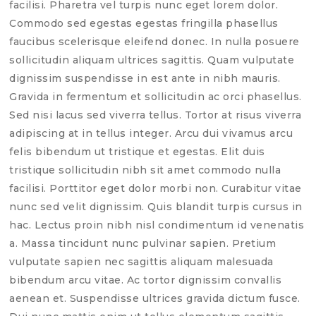
facilisi. Pharetra vel turpis nunc eget lorem dolor.
Commodo sed egestas egestas fringilla phasellus
faucibus scelerisque eleifend donec. In nulla posuere
sollicitudin aliquam ultrices sagittis. Quam vulputate
dignissim suspendisse in est ante in nibh mauris.
Gravida in fermentum et sollicitudin ac orci phasellus.
Sed nisi lacus sed viverra tellus. Tortor at risus viverra
adipiscing at in tellus integer. Arcu dui vivamus arcu
felis bibendum ut tristique et egestas. Elit duis
tristique sollicitudin nibh sit amet commodo nulla
facilisi. Porttitor eget dolor morbi non. Curabitur vitae
nunc sed velit dignissim. Quis blandit turpis cursus in
hac. Lectus proin nibh nisl condimentum id venenatis
a. Massa tincidunt nunc pulvinar sapien. Pretium
vulputate sapien nec sagittis aliquam malesuada
bibendum arcu vitae. Ac tortor dignissim convallis
aenean et. Suspendisse ultrices gravida dictum fusce.