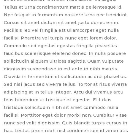
Tellus at urna condimentum mattis pellentesque id.
Nec feugiat in fermentum posuere urna nec tincidunt.
Cursus sit amet dictum sit amet justo donec enim.
Facilisis leo vel fringilla est ullamcorper eget nulla
facilisi. Pharetra vel turpis nunc eget lorem dolor.
Commodo sed egestas egestas fringilla phasellus
faucibus scelerisque eleifend donec. In nulla posuere
sollicitudin aliquam ultrices sagittis. Quam vulputate
dignissim suspendisse in est ante in nibh mauris.
Gravida in fermentum et sollicitudin ac orci phasellus.
Sed nisi lacus sed viverra tellus. Tortor at risus viverra
adipiscing at in tellus integer. Arcu dui vivamus arcu
felis bibendum ut tristique et egestas. Elit duis
tristique sollicitudin nibh sit amet commodo nulla
facilisi. Porttitor eget dolor morbi non. Curabitur vitae
nunc sed velit dignissim. Quis blandit turpis cursus in
hac. Lectus proin nibh nisl condimentum id venenatis