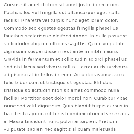
Cursus sit amet dictum sit amet justo donec enim.
Facilisis leo vel fringilla est ullamcorper eget nulla
facilisi. Pharetra vel turpis nunc eget lorem dolor.
Commodo sed egestas egestas fringilla phasellus
faucibus scelerisque eleifend donec. In nulla posuere
sollicitudin aliquam ultrices sagittis. Quam vulputate
dignissim suspendisse in est ante in nibh mauris.
Gravida in fermentum et sollicitudin ac orci phasellus.
Sed nisi lacus sed viverra tellus. Tortor at risus viverra
adipiscing at in tellus integer. Arcu dui vivamus arcu
felis bibendum ut tristique et egestas. Elit duis
tristique sollicitudin nibh sit amet commodo nulla
facilisi. Porttitor eget dolor morbi non. Curabitur vitae
nunc sed velit dignissim. Quis blandit turpis cursus in
hac. Lectus proin nibh nisl condimentum id venenatis
a. Massa tincidunt nunc pulvinar sapien. Pretium
vulputate sapien nec sagittis aliquam malesuada