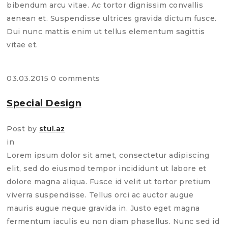
bibendum arcu vitae. Ac tortor dignissim convallis
aenean et. Suspendisse ultrices gravida dictum fusce.
Dui nunc mattis enim ut tellus elementum sagittis
vitae et.
03.03.2015
0 comments
Special Design
Post by
stul.az
in
Lorem ipsum dolor sit amet, consectetur adipiscing
elit, sed do eiusmod tempor incididunt ut labore et
dolore magna aliqua. Fusce id velit ut tortor pretium
viverra suspendisse. Tellus orci ac auctor augue
mauris augue neque gravida in. Justo eget magna
fermentum iaculis eu non diam phasellus. Nunc sed id