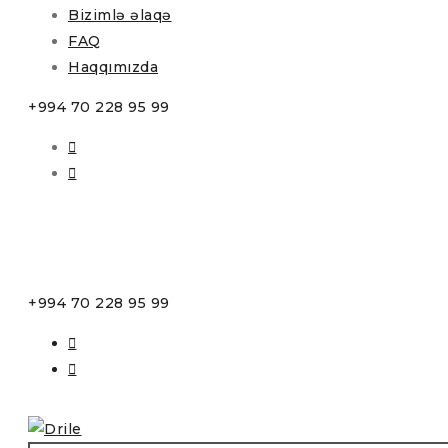
Bizimlə əlaqə
FAQ
Haqqımızda
+994 70 228 95 99
+994 70 228 95 99