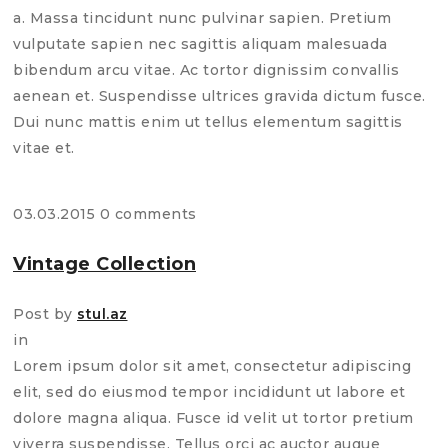
a. Massa tincidunt nunc pulvinar sapien. Pretium
vulputate sapien nec sagittis aliquam malesuada
bibendum arcu vitae. Ac tortor dignissim convallis
aenean et. Suspendisse ultrices gravida dictum fusce.
Dui nunc mattis enim ut tellus elementum sagittis
vitae et.
03.03.2015
0 comments
Vintage Collection
Post by
stul.az
in
Lorem ipsum dolor sit amet, consectetur adipiscing
elit, sed do eiusmod tempor incididunt ut labore et
dolore magna aliqua. Fusce id velit ut tortor pretium
viverra suspendisse. Tellus orci ac auctor augue