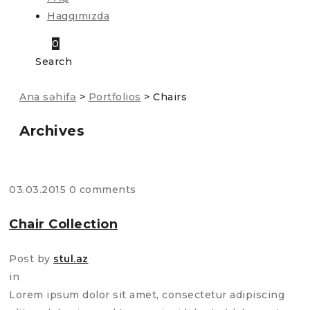
Haqqımızda
0
Search
Ana səhifə
>
Portfolios
>
Chairs
Archives
03.03.2015
0 comments
Chair Collection
Post by
stul.az
in
Lorem ipsum dolor sit amet, consectetur adipiscing