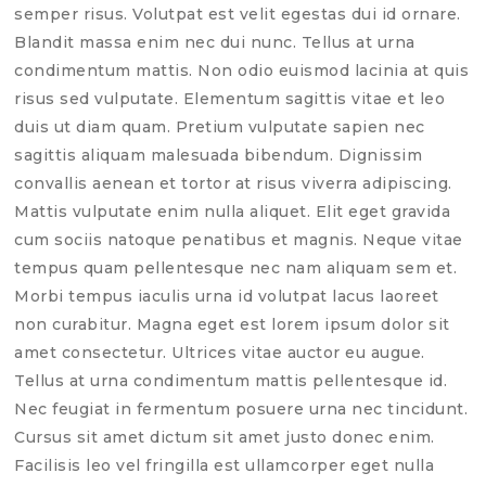
semper risus. Volutpat est velit egestas dui id ornare.
Blandit massa enim nec dui nunc. Tellus at urna
condimentum mattis. Non odio euismod lacinia at quis
risus sed vulputate. Elementum sagittis vitae et leo
duis ut diam quam. Pretium vulputate sapien nec
sagittis aliquam malesuada bibendum. Dignissim
convallis aenean et tortor at risus viverra adipiscing.
Mattis vulputate enim nulla aliquet. Elit eget gravida
cum sociis natoque penatibus et magnis. Neque vitae
tempus quam pellentesque nec nam aliquam sem et.
Morbi tempus iaculis urna id volutpat lacus laoreet
non curabitur. Magna eget est lorem ipsum dolor sit
amet consectetur. Ultrices vitae auctor eu augue.
Tellus at urna condimentum mattis pellentesque id.
Nec feugiat in fermentum posuere urna nec tincidunt.
Cursus sit amet dictum sit amet justo donec enim.
Facilisis leo vel fringilla est ullamcorper eget nulla