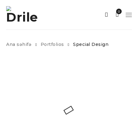
0
Ana səhifə
Portfolios
Special Design