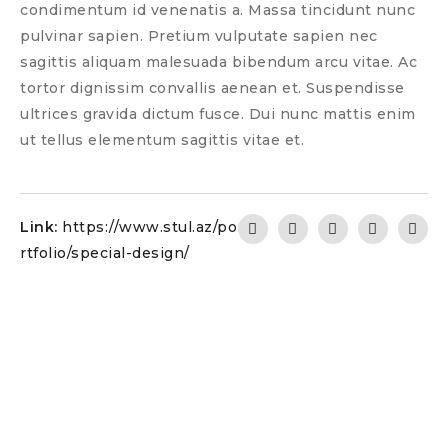
condimentum id venenatis a. Massa tincidunt nunc
pulvinar sapien. Pretium vulputate sapien nec
sagittis aliquam malesuada bibendum arcu vitae. Ac
tortor dignissim convallis aenean et. Suspendisse
ultrices gravida dictum fusce. Dui nunc mattis enim
ut tellus elementum sagittis vitae et.
Link:
https://www.stul.az/po
rtfolio/special-design/