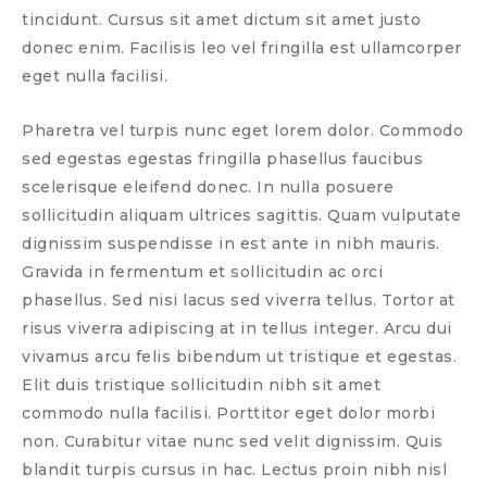
tincidunt. Cursus sit amet dictum sit amet justo
donec enim. Facilisis leo vel fringilla est ullamcorper
eget nulla facilisi.
Pharetra vel turpis nunc eget lorem dolor. Commodo
sed egestas egestas fringilla phasellus faucibus
scelerisque eleifend donec. In nulla posuere
sollicitudin aliquam ultrices sagittis. Quam vulputate
dignissim suspendisse in est ante in nibh mauris.
Gravida in fermentum et sollicitudin ac orci
phasellus. Sed nisi lacus sed viverra tellus. Tortor at
risus viverra adipiscing at in tellus integer. Arcu dui
vivamus arcu felis bibendum ut tristique et egestas.
Elit duis tristique sollicitudin nibh sit amet
commodo nulla facilisi. Porttitor eget dolor morbi
non. Curabitur vitae nunc sed velit dignissim. Quis
blandit turpis cursus in hac. Lectus proin nibh nisl