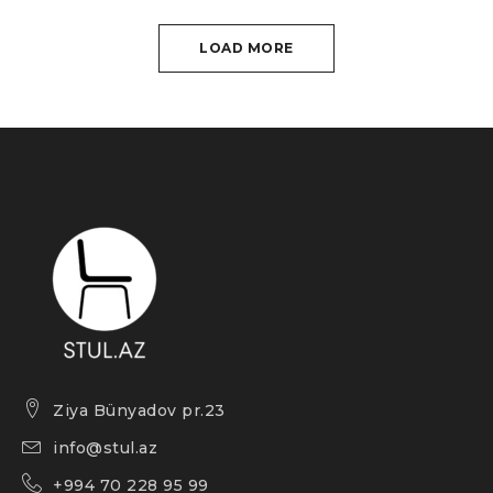
LOAD MORE
Ziya Bünyadov pr.23
info@stul.az
+994 70 228 95 99