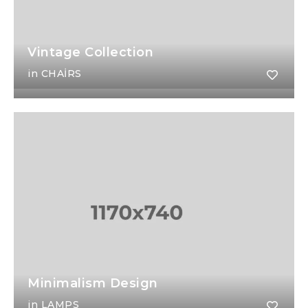
Vintage Collection
in
CHAIRS
Minimalism Design
in
LAMPS