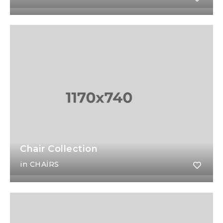
Chair Collection
in
CHAIRS