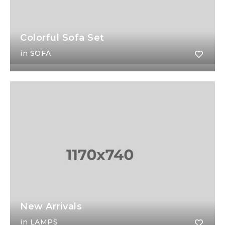
Colorful Sofa Set
in
SOFA
New Arrivals
in
LAMPS