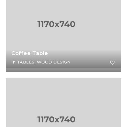
Coffee Table
in
TABLES
,
WOOD DESIGN