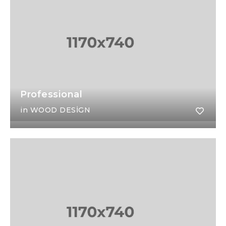
Professional
in
WOOD DESIGN