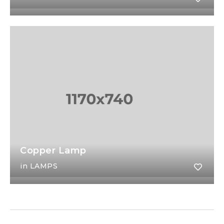
Copper Lamp
in
LAMPS