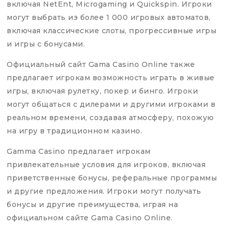
включая NetEnt, Microgaming и Quickspin. Игроки
могут выбрать из более 1 000 игровых автоматов,
включая классические слоты, прогрессивные игры
и игры с бонусами.
Официальный сайт Gama Casino Online также
предлагает игрокам возможность играть в живые
игры, включая рулетку, покер и бинго. Игроки
могут общаться с дилерами и другими игроками в
реальном времени, создавая атмосферу, похожую
на игру в традиционном казино.
Gamma Casino предлагает игрокам
привлекательные условия для игроков, включая
приветственные бонусы, реферальные программы
и другие предложения. Игроки могут получать
бонусы и другие преимущества, играя на
официальном сайте Gama Casino Online.