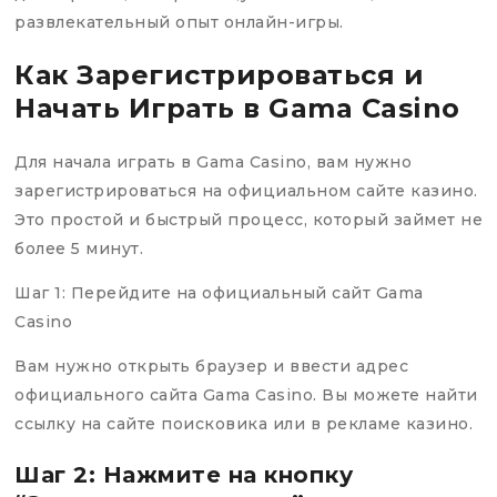
развлекательный опыт онлайн-игры.
Как Зарегистрироваться и
Начать Играть в Gama Casino
Для начала играть в Gama Casino, вам нужно
зарегистрироваться на официальном сайте казино.
Это простой и быстрый процесс, который займет не
более 5 минут.
Шаг 1: Перейдите на официальный сайт Gama
Casino
Вам нужно открыть браузер и ввести адрес
официального сайта Gama Casino. Вы можете найти
ссылку на сайте поисковика или в рекламе казино.
Шаг 2: Нажмите на кнопку