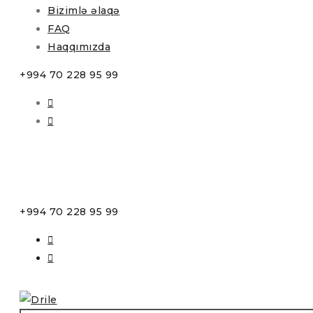
Bizimlə əlaqə
FAQ
Haqqımızda
+994 70 228 95 99
+994 70 228 95 99