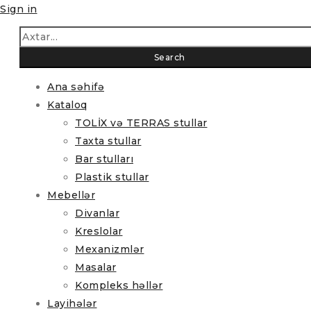
Sign in
Ana səhifə
Kataloq
TOLİX və TERRAS stullar
Taxta stullar
Bar stulları
Plastik stullar
Mebellər
Divanlar
Kreslolar
Mexanizmlər
Masalar
Kompleks həllər
Layihələr