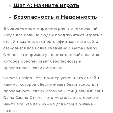
Шаг 4: Начните играть
Безопасность и Надежность
В современном мире интернета и технологий,
когда все больше людей предпочитают играть в
онлайн-казино, важность официального сайта
становится все более очевидной. Gama Casino
Online – это пример успешного онлайн-казино,
которое обеспечивает безопасность и
прозрачность своих игроков.
Gamma Casino – это пример успешного онлайн-
казино, которое обеспечивает безопасность и
прозрачность своих игроков. Официальный сайт
Gama Casino Online – это место, где вы можете
найти все, что вам нужно для игры в онлайн-
казино.