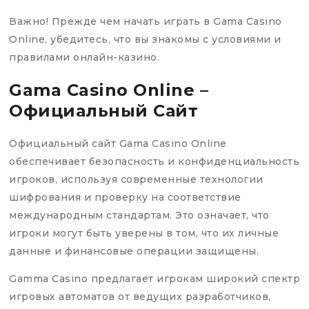
Важно! Прежде чем начать играть в Gama Casino
Online, убедитесь, что вы знакомы с условиями и
правилами онлайн-казино.
Gama Casino Online –
Официальный Сайт
Официальный сайт Gama Casino Online
обеспечивает безопасность и конфиденциальность
игроков, используя современные технологии
шифрования и проверку на соответствие
международным стандартам. Это означает, что
игроки могут быть уверены в том, что их личные
данные и финансовые операции защищены.
Gamma Casino предлагает игрокам широкий спектр
игровых автоматов от ведущих разработчиков,