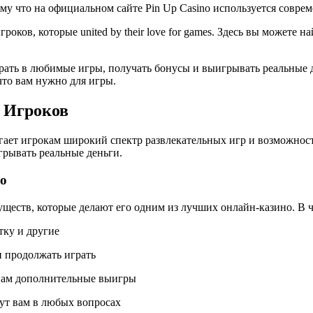
ому что на официальном сайте Pin Up Casino используется совр
гроков, которые united by their love for games. Здесь вы можете
играть в любимые игры, получать бонусы и выигрывать реальные
что вам нужно для игры.
я Игроков
агает игрокам широкий спектр развлекательных игр и возможност
грывать реальные деньги.
o
еств, которые делают его одним из лучших онлайн-казино. В ча
тку и другие
и продолжать играть
 вам дополнительные выигры
ут вам в любых вопросах