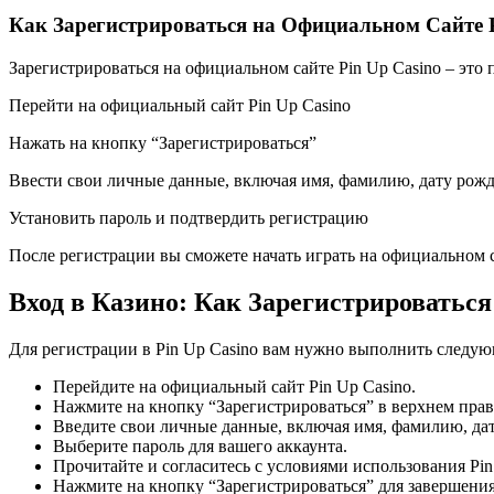
Как Зарегистрироваться на Официальном Сайте P
Зарегистрироваться на официальном сайте Pin Up Casino – это 
Перейти на официальный сайт Pin Up Casino
Нажать на кнопку “Зарегистрироваться”
Ввести свои личные данные, включая имя, фамилию, дату рожд
Установить пароль и подтвердить регистрацию
После регистрации вы сможете начать играть на официальном с
Вход в Казино: Как Зарегистрироваться
Для регистрации в Pin Up Casino вам нужно выполнить следу
Перейдите на официальный сайт Pin Up Casino.
Нажмите на кнопку “Зарегистрироваться” в верхнем прав
Введите свои личные данные, включая имя, фамилию, дат
Выберите пароль для вашего аккаунта.
Прочитайте и согласитесь с условиями использования Pin
Нажмите на кнопку “Зарегистрироваться” для завершения