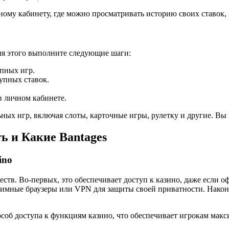
ному кабинету, где можно просматривать историю своих ставок,
Для этого выполните следующие шаги:
упных игр.
тупных ставок.
в личном кабинете.
ных игр, включая слоты, карточные игры, рулетку и другие. Вы м
ть и Какие Вantages
ino
еств. Во-первых, это обеспечивает доступ к казино, даже если 
нимные браузеры или VPN для защиты своей приватности. Наконец
пособ доступа к функциям казино, что обеспечивает игрокам мак