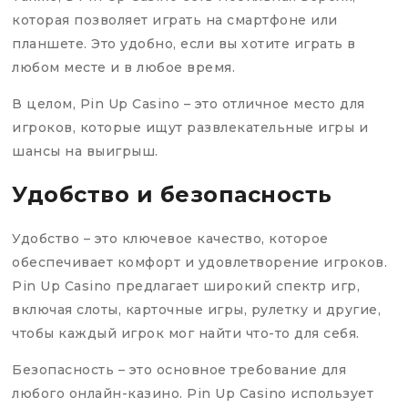
которая позволяет играть на смартфоне или
планшете. Это удобно, если вы хотите играть в
любом месте и в любое время.
В целом, Pin Up Casino – это отличное место для
игроков, которые ищут развлекательные игры и
шансы на выигрыш.
Удобство и безопасность
Удобство – это ключевое качество, которое
обеспечивает комфорт и удовлетворение игроков.
Pin Up Casino предлагает широкий спектр игр,
включая слоты, карточные игры, рулетку и другие,
чтобы каждый игрок мог найти что-то для себя.
Безопасность – это основное требование для
любого онлайн-казино. Pin Up Casino использует