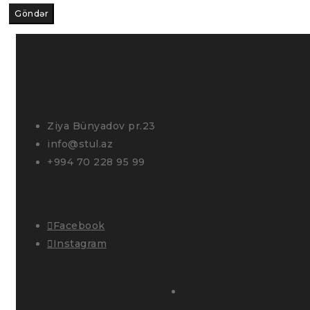
Göndər
Ziya Bünyadov pr.23
info@stul.az
+994 70 228 95 99
Social Icons
Facebook
Instagram
Kataloq
Ana səhifə