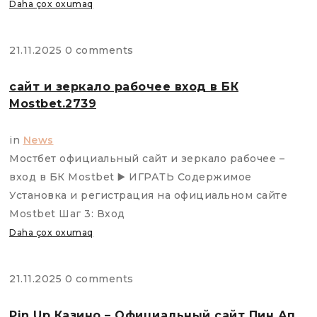
Daha çox oxumaq
21.11.2025
0 comments
сайт и зеркало рабочее вход в БК
Mostbet.2739
in
News
Мостбет официальный сайт и зеркало рабочее –
вход в БК Mostbet ▶️ ИГРАТЬ Содержимое
Установка и регистрация на официальном сайте
Mostbet Шаг 3: Вход
Daha çox oxumaq
21.11.2025
0 comments
Pin Up Казино – Официальный сайт Пин Ап