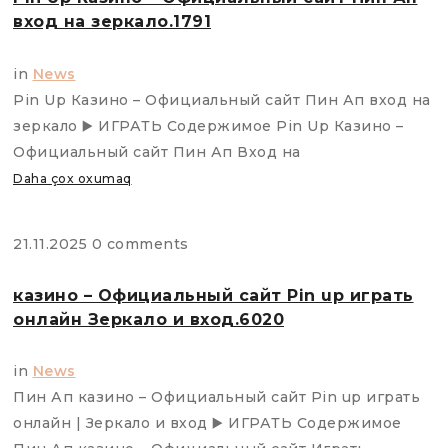
вход на зеркало.1791
in
News
Pin Up Казино – Официальный сайт Пин Ап вход на
зеркало ▶️ ИГРАТЬ Содержимое Pin Up Казино –
Официальный сайт Пин Ап Вход на
Daha çox oxumaq
21.11.2025
0 comments
казино – Официальный сайт Pin up играть
онлайн Зеркало и вход.6020
in
News
Пин Ап казино – Официальный сайт Pin up играть
онлайн | Зеркало и вход ▶️ ИГРАТЬ Содержимое