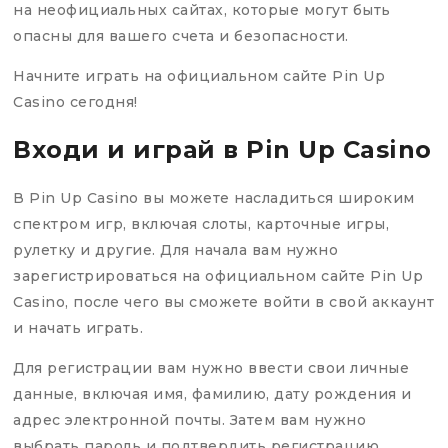
на неофициальных сайтах, которые могут быть
опасны для вашего счета и безопасности.
Начните играть на официальном сайте Pin Up
Casino сегодня!
Входи и играй в Pin Up Casino
В Pin Up Casino вы можете насладиться широким
спектром игр, включая слоты, карточные игры,
рулетку и другие. Для начала вам нужно
зарегистрироваться на официальном сайте Pin Up
Casino, после чего вы сможете войти в свой аккаунт
и начать играть.
Для регистрации вам нужно ввести свои личные
данные, включая имя, фамилию, дату рождения и
адрес электронной почты. Затем вам нужно
выбрать пароль и подтвердить регистрацию,