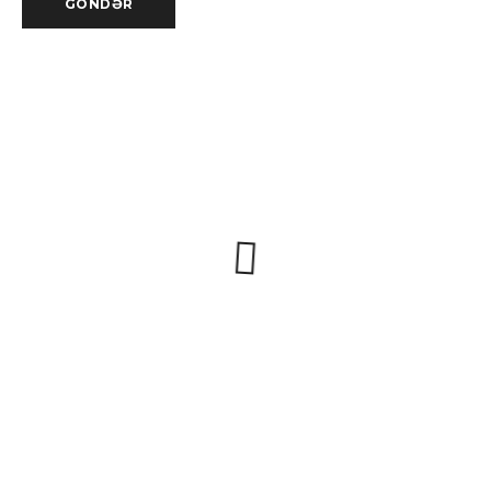
GÖNDƏR