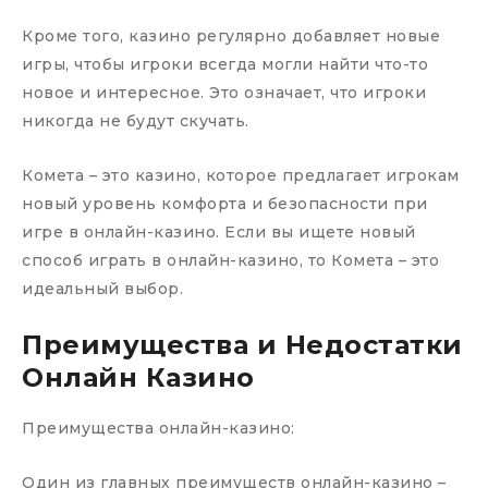
Кроме того, казино регулярно добавляет новые
игры, чтобы игроки всегда могли найти что-то
новое и интересное. Это означает, что игроки
никогда не будут скучать.
Комета – это казино, которое предлагает игрокам
новый уровень комфорта и безопасности при
игре в онлайн-казино. Если вы ищете новый
способ играть в онлайн-казино, то Комета – это
идеальный выбор.
Преимущества и Недостатки
Онлайн Казино
Преимущества онлайн-казино:
Один из главных преимуществ онлайн-казино –