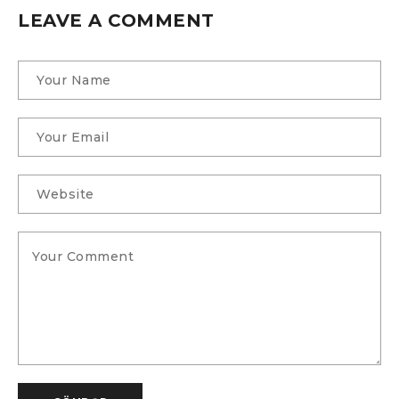
LEAVE A COMMENT