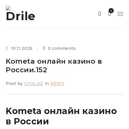
0
10.11.2025
0 comments
Kometa онлайн казино в
России.152
Post by
STUL.AZ
in
NEWS
Kometa онлайн казино
в России