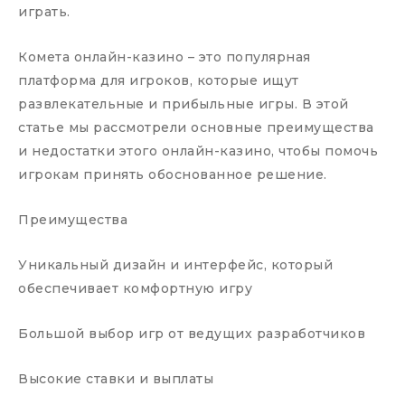
играть.
Комета онлайн-казино – это популярная
платформа для игроков, которые ищут
развлекательные и прибыльные игры. В этой
статье мы рассмотрели основные преимущества
и недостатки этого онлайн-казино, чтобы помочь
игрокам принять обоснованное решение.
Преимущества
Уникальный дизайн и интерфейс, который
обеспечивает комфортную игру
Большой выбор игр от ведущих разработчиков
Высокие ставки и выплаты