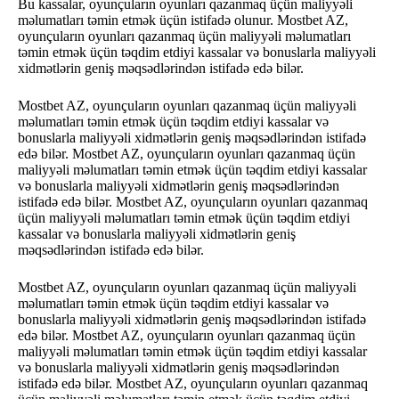
Bu kassalar, oyunçuların oyunları qazanmaq üçün maliyyəli
məlumatları təmin etmək üçün istifadə olunur. Mostbet AZ,
oyunçuların oyunları qazanmaq üçün maliyyəli məlumatları
təmin etmək üçün təqdim etdiyi kassalar və bonuslarla maliyyəli
xidmətlərin geniş məqsədlərindən istifadə edə bilər.
Mostbet AZ, oyunçuların oyunları qazanmaq üçün maliyyəli
məlumatları təmin etmək üçün təqdim etdiyi kassalar və
bonuslarla maliyyəli xidmətlərin geniş məqsədlərindən istifadə
edə bilər. Mostbet AZ, oyunçuların oyunları qazanmaq üçün
maliyyəli məlumatları təmin etmək üçün təqdim etdiyi kassalar
və bonuslarla maliyyəli xidmətlərin geniş məqsədlərindən
istifadə edə bilər. Mostbet AZ, oyunçuların oyunları qazanmaq
üçün maliyyəli məlumatları təmin etmək üçün təqdim etdiyi
kassalar və bonuslarla maliyyəli xidmətlərin geniş
məqsədlərindən istifadə edə bilər.
Mostbet AZ, oyunçuların oyunları qazanmaq üçün maliyyəli
məlumatları təmin etmək üçün təqdim etdiyi kassalar və
bonuslarla maliyyəli xidmətlərin geniş məqsədlərindən istifadə
edə bilər. Mostbet AZ, oyunçuların oyunları qazanmaq üçün
maliyyəli məlumatları təmin etmək üçün təqdim etdiyi kassalar
və bonuslarla maliyyəli xidmətlərin geniş məqsədlərindən
istifadə edə bilər. Mostbet AZ, oyunçuların oyunları qazanmaq