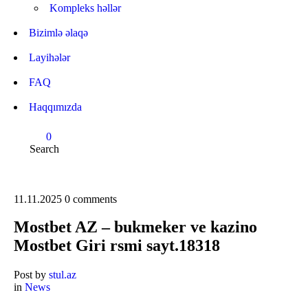
Kompleks həllər
Bizimlə əlaqə
Layihələr
FAQ
Haqqımızda
0
Search
11.11.2025
0 comments
Mostbet AZ – bukmeker ve kazino
Mostbet Giri rsmi sayt.18318
Post by
stul.az
in
News