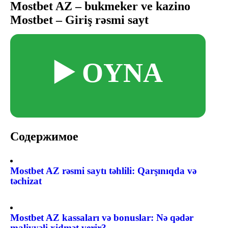
Mostbet AZ – bukmeker ve kazino
Mostbet – Giriş rəsmi sayt
▶️ OYNA
Содержимое
Mostbet AZ rəsmi saytı təhlili: Qarşınıqda və
təchizat
Mostbet AZ kassaları və bonuslar: Nə qədər
maliyyəli xidmət verir?