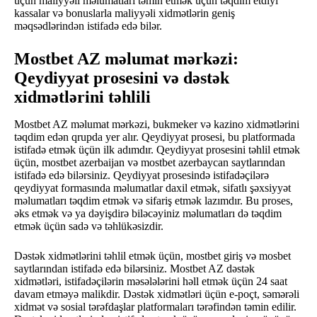
üçün maliyyəli məlumatları təmin etmək üçün təqdim etdiyi
kassalar və bonuslarla maliyyəli xidmətlərin geniş
məqsədlərindən istifadə edə bilər.
Mostbet AZ məlumat mərkəzi:
Qeydiyyat prosesini və dəstək
xidmətlərini təhlili
Mostbet AZ məlumat mərkəzi, bukmeker və kazino xidmətlərini
təqdim edən qrupda yer alır. Qeydiyyat prosesi, bu platformada
istifadə etmək üçün ilk adımdır. Qeydiyyat prosesini təhlil etmək
üçün, mostbet azerbaijan və mostbet azerbaycan saytlarından
istifadə edə bilərsiniz. Qeydiyyat prosesində istifadəçilərə
qeydiyyat formasında məlumatlar daxil etmək, sifatlı şəxsiyyət
məlumatları təqdim etmək və sifariş etmək lazımdır. Bu proses,
əks etmək və ya dəyişdirə biləcəyiniz məlumatları də təqdim
etmək üçün sadə və təhlükəsizdir.
Dəstək xidmətlərini təhlil etmək üçün, mostbet giriş və mosbet
saytlarından istifadə edə bilərsiniz. Mostbet AZ dəstək
xidmətləri, istifadəçilərin məsələlərini həll etmək üçün 24 saat
davam etməyə malikdir. Dəstək xidmətləri üçün e-poçt, səmərəli
xidmət və sosial tərəfdaşlar platformaları tərəfindən təmin edilir.