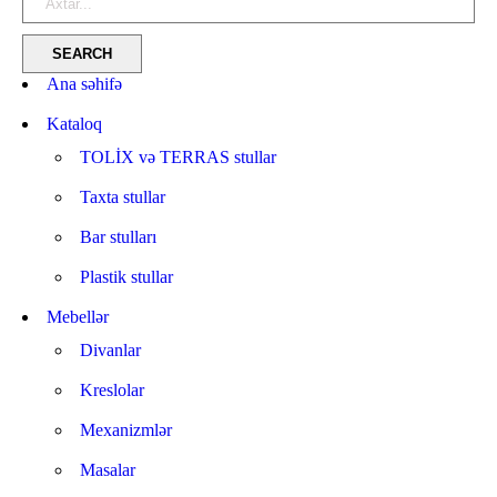
Ana səhifə
Kataloq
TOLİX və TERRAS stullar
Taxta stullar
Bar stulları
Plastik stullar
Mebellər
Divanlar
Kreslolar
Mexanizmlər
Masalar