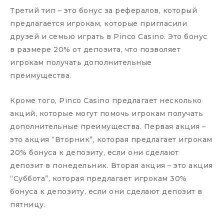
Третий тип – это бонус за рефералов, который
предлагается игрокам, которые пригласили
друзей и семью играть в Pinco Casino. Это бонус
в размере 20% от депозита, что позволяет
игрокам получать дополнительные
преимущества.
Кроме того, Pinco Casino предлагает несколько
акций, которые могут помочь игрокам получать
дополнительные преимущества. Первая акция –
это акция “Вторник”, которая предлагает игрокам
20% бонуса к депозиту, если они сделают
депозит в понедельник. Вторая акция – это акция
“Суббота”, которая предлагает игрокам 30%
бонуса к депозиту, если они сделают депозит в
пятницу.