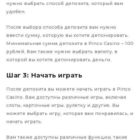
нужно выбрать способ депозита, который вам
удобен.
После выбора способа депозита вам нужно
ввести сумму, которую вы хотите депонировать.
Минимальная сумма депозита в Pinco Casino – 100
рублей. Вам также нужно выбрать валюту, в
которой вы хотите депонировать деньги.
Шаг 3: Начать играть
После депозита вы можете начать играть в Pinco
Casino. Вам доступны различные игры, включая
слоты, карточные игры, рулетку и другие. Вы
можете выбрать игру, которая вам понравилась, и
начать играть.
Вам также доступны различные функции, такие