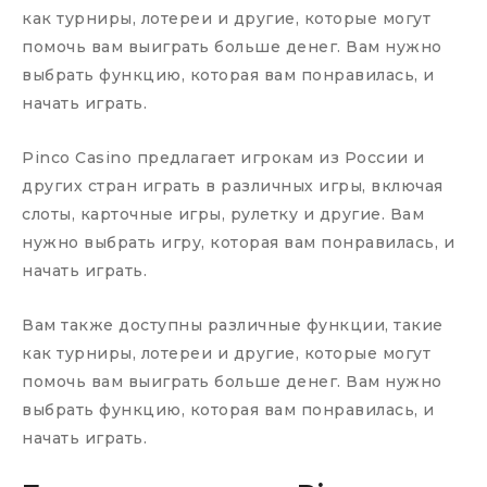
как турниры, лотереи и другие, которые могут
помочь вам выиграть больше денег. Вам нужно
выбрать функцию, которая вам понравилась, и
начать играть.
Pinco Casino предлагает игрокам из России и
других стран играть в различных игры, включая
слоты, карточные игры, рулетку и другие. Вам
нужно выбрать игру, которая вам понравилась, и
начать играть.
Вам также доступны различные функции, такие
как турниры, лотереи и другие, которые могут
помочь вам выиграть больше денег. Вам нужно
выбрать функцию, которая вам понравилась, и
начать играть.