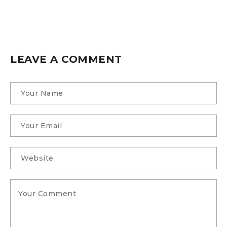
LEAVE A COMMENT