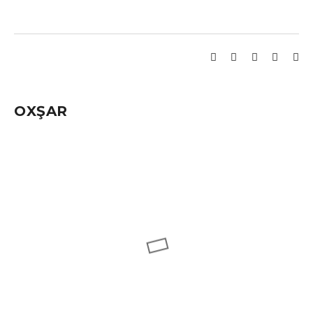
OXŞAR