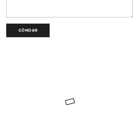
GÖNDƏR