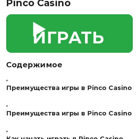
Pinco Casino
▶️
ИГРАТЬ
Содержимое
Преимущества игры в Pinco Casino
Преимущества игры в Pinco Casino
Как начать играть в Pinco Casino