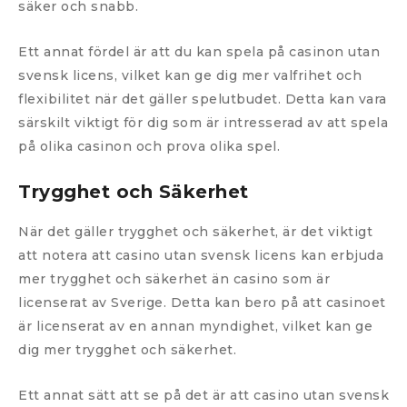
säker och snabb.
Ett annat fördel är att du kan spela på casinon utan
svensk licens, vilket kan ge dig mer valfrihet och
flexibilitet när det gäller spelutbudet. Detta kan vara
särskilt viktigt för dig som är intresserad av att spela
på olika casinon och prova olika spel.
Trygghet och Säkerhet
När det gäller trygghet och säkerhet, är det viktigt
att notera att casino utan svensk licens kan erbjuda
mer trygghet och säkerhet än casino som är
licenserat av Sverige. Detta kan bero på att casinoet
är licenserat av en annan myndighet, vilket kan ge
dig mer trygghet och säkerhet.
Ett annat sätt att se på det är att casino utan svensk