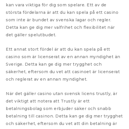
kan vara viktiga för dig som spelare. Ett av de
största fördelarna är att du kan spela på ett casino
som inte är bundet av svenska lagar och regler.
Detta kan ge dig mer valfrihet och flexibilitet när
det gäller spelutbudet.
Ett annat stort fördel är att du kan spela på ett
casino som är licenserat av en annan myndighet än
Sverige. Detta kan ge dig mer trygghet och
säkerhet, eftersom du vet att casinoet är licenserat
och reglerat av en annan myndighet.
När det gäller casino utan svensk licens trustly, är
det viktigt att notera att Trustly är ett
betalningsbolag som erbjuder säker och snabb
betalning till casinon. Detta kan ge dig mer trygghet
och säkerhet, eftersom du vet att din betalning är