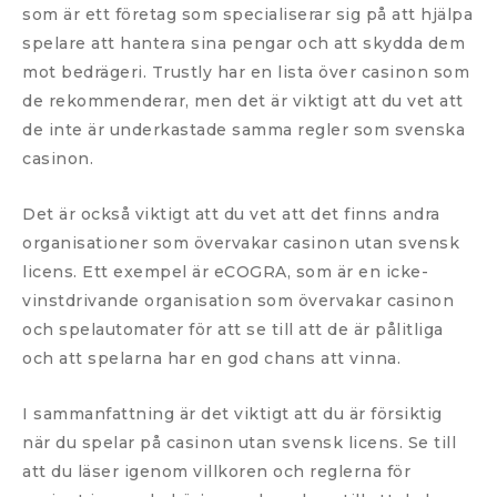
som är ett företag som specialiserar sig på att hjälpa
spelare att hantera sina pengar och att skydda dem
mot bedrägeri. Trustly har en lista över casinon som
de rekommenderar, men det är viktigt att du vet att
de inte är underkastade samma regler som svenska
casinon.
Det är också viktigt att du vet att det finns andra
organisationer som övervakar casinon utan svensk
licens. Ett exempel är eCOGRA, som är en icke-
vinstdrivande organisation som övervakar casinon
och spelautomater för att se till att de är pålitliga
och att spelarna har en god chans att vinna.
I sammanfattning är det viktigt att du är försiktig
när du spelar på casinon utan svensk licens. Se till
att du läser igenom villkoren och reglerna för