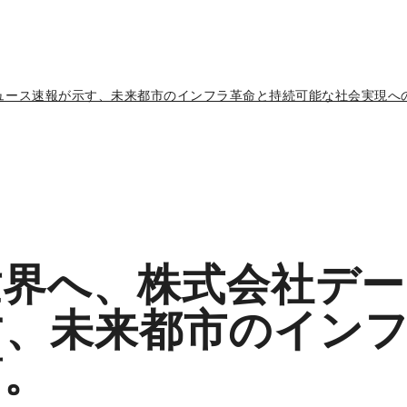
ュース速報が示す、未来都市のインフラ革命と持続可能な社会実現へ
世界へ、株式会社デ
す、未来都市のイン
筋。