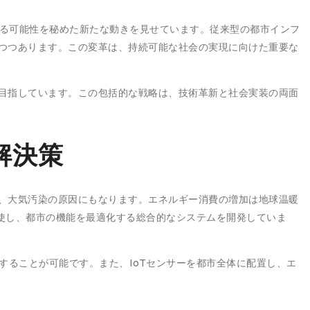
する可能性を秘めた新たな動きを見せています。従来型の都市インフ
つつあります。この変革は、持続可能な社会の実現に向けた重要な
目指しています。この包括的な戦略は、技術革新と社会実装の両面
解決策
、大気汚染の原因にもなります。エネルギー消費の増加は地球温暖
駆使し、都市の機能を最適化する総合的なシステムを開発していま
することが可能です。また、IoTセンサーを都市全体に配置し、エ