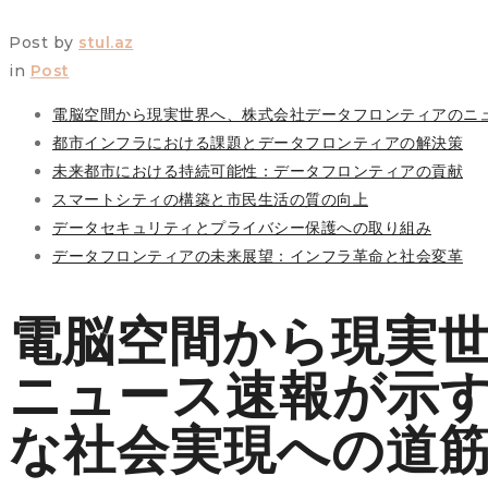
Post by
stul.az
in
Post
電脳空間から現実世界へ、株式会社データフロンティアのニ
都市インフラにおける課題とデータフロンティアの解決策
未来都市における持続可能性：データフロンティアの貢献
スマートシティの構築と市民生活の質の向上
データセキュリティとプライバシー保護への取り組み
データフロンティアの未来展望：インフラ革命と社会変革
電脳空間から現実
ニュース速報が示
な社会実現への道