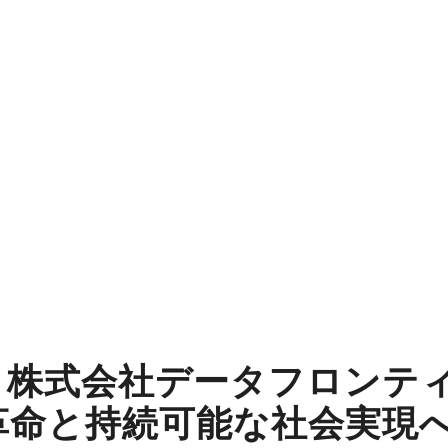
、株式会社データフロンテ
革命と持続可能な社会実現