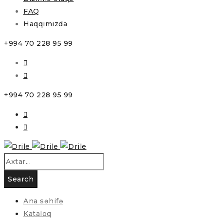
FAQ
Haqqımızda
+994 70 228 95 99
+994 70 228 95 99
Ana səhifə
Kataloq