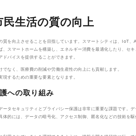
市民生活の質の向上
質を向上させることを目指しています。スマートシティは、IoT、
ば、スマートホームを構築し、エネルギー消費を最適化したり、セキ
アドバイスを提供することができます。
けでなく、医療費の削減や労働生産性の向上にも貢献します。
実現するための重要な要素となります。
護への取り組み
データセキュリティとプライバシー保護は非常に重要な課題です。デ
具体的には、データの暗号化、アクセス制御、匿名化などの技術を駆