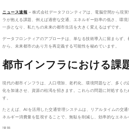
ニュース速報
– 株式会社データフロンティアは、電脳空間から現
ラが抱える課題、例えば過密な交通、エネルギー効率の低さ、環境
一歩となり、私たちの未来の都市生活を大きく変えるはずです。
データフロンティアのアプローチは、単なる技術導入に留まらず、
から、未来都市のあり方を再定義する可能性を秘めています。
都市インフラにおける課
現代の都市インフラは、人口増加、老朽化、環境問題など、多くの
化を加速させ、資源の枯渇を招きます。これらの問題に対処するため
す。
たとえば、AIを活用した交通管理システムは、リアルタイムの交通
ネルギー消費量を監視することで、無駄を削減し、効率的なエネル
課題