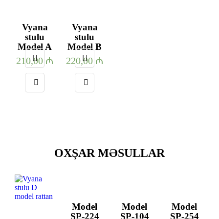
Vyana
Vyana
stulu
stulu
Model A
Model B
210,00
₼
220,00
₼
OXŞAR MƏSULLAR
Model
Model
Model
SP-224
SP-104
SP-254