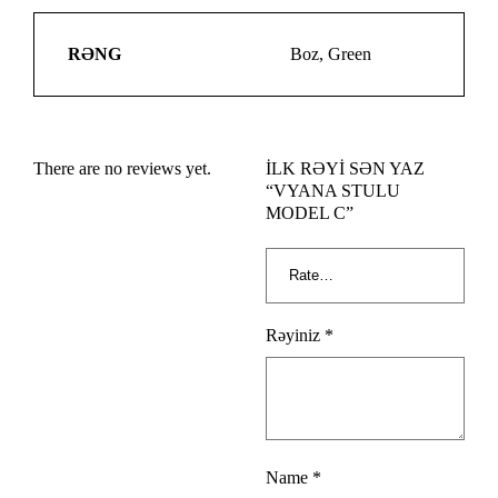
RƏNG
Boz, Green
There are no reviews yet.
İLK RƏYI SƏN YAZ
“VYANA STULU
MODEL C”
Rəyiniz
*
Name
*