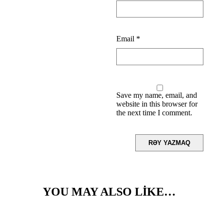
Email
*
Save my name, email, and
website in this browser for
the next time I comment.
YOU MAY ALSO LIKE…