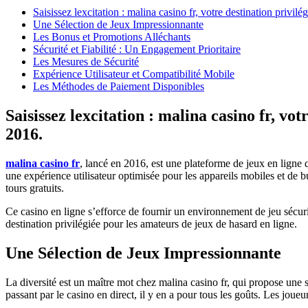
Saisissez lexcitation : malina casino fr, votre destination privi
Une Sélection de Jeux Impressionnante
Les Bonus et Promotions Alléchants
Sécurité et Fiabilité : Un Engagement Prioritaire
Les Mesures de Sécurité
Expérience Utilisateur et Compatibilité Mobile
Les Méthodes de Paiement Disponibles
Saisissez lexcitation : malina casino fr, vo
2016.
malina casino fr
, lancé en 2016, est une plateforme de jeux en ligne 
une expérience utilisateur optimisée pour les appareils mobiles et d
tours gratuits.
Ce casino en ligne s’efforce de fournir un environnement de jeu sécuri
destination privilégiée pour les amateurs de jeux de hasard en ligne.
Une Sélection de Jeux Impressionnante
La diversité est un maître mot chez malina casino fr, qui propose une 
passant par le casino en direct, il y en a pour tous les goûts. Les jo