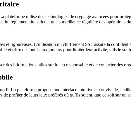
ritaire
 La plateforme utilise des technologies de cryptage avancées pour protége
 cadre réglementaire strict et une surveillance régulière des opérations du 
et rigoureuses. L’utilisation du chiffrement SSL assure la confidentialit
le et offre des outils aux joueurs pour limiter leur activité, s’ils le so
er des informations utiles sur le jeu responsable et de contacter des org
obile
o fr. La plateforme propose une interface intuitive et conviviale, facili
 de profiter de leurs jeux préférés où qu’ils soient, que ce soit sur un