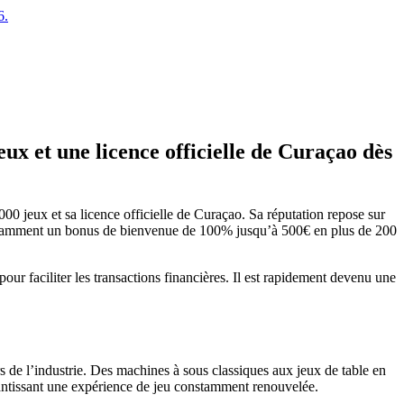
6.
jeux et une licence officielle de Curaçao dès
00 jeux et sa licence officielle de Curaçao. Sa réputation repose sur
, notamment un bonus de bienvenue de 100% jusqu’à 500€ en plus de 200
ur faciliter les transactions financières. Il est rapidement devenu une
s de l’industrie. Des machines à sous classiques aux jeux de table en
arantissant une expérience de jeu constamment renouvelée.