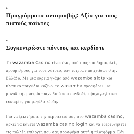
Προγράμματα ανταμοιβής: Αξία για τους
πιστούς παίκτες
Συγκεντρώστε πόντους και κερδίστε
Το
wazamba
Casino είναι ένας από τους πιο δημοφιλείς
προορισμούς για τους λάτρεις των τυχερών παιχνιδιών στην
Ελλάδα. Με μια ευρεία γκάμα από wazamba slots και
κλασικά παιχνίδια καζίνο, το wasamba προσφέρει μια
μοναδική εμπειρία παιχνιδιού που συνδυάζει ψυχαγωγία και
ευκαιρίες για μεγάλα κέρδη.
Για να ξεκινήσετε την περιπέτειά σας στο wazamba casino,
αρκεί να κάνετε wazamba casino login και να εξερευνήσετε
τις πολλές επιλογές που σας προσφέρει αυτή η πλατφόρμα. Εάν