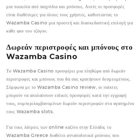
μια ποικιλία από παιχνίδια και μπόνους. Αυτές οι προσφορές
είναι διαθέσιμες για όλους τους χρήστες, καθιστώντας το
Wazamba Casino μια προσιτή και διασκεδαστική επιλογή για
κάθε φαν του τζόγου.
Δωρεάν περιστροφές και μπόνους στο
Wazamba Casino
Το Wazamba Casino προσφέρει μια πληθώρα από δωρεάν
περιστροφές και μπόνους που θα σας κρατήσουν δεσμευμένους.
Σύμφωνα με το Wazamba Casino review, οι παίκτες
μπορούν να απολαύσουν ειδικές προσφορές κατά την εγγραφή
τους, συμπεριλαμβανομένων δωρεάν περιστροφών στα αγαπημένα
τους Wazamba slots.
Για τους λάτρεις των online καζίνο στην Ελλάδα, το
Wazamba Greece διαθέτει ανταποδοτικά μπόνους που