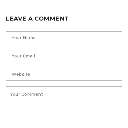
LEAVE A COMMENT