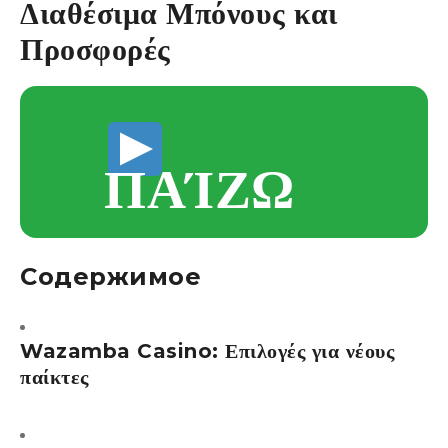
Διαθέσιμα Μπόνους και
Προσφορές
ΠΑΊΖΩ
Содержимое
Wazamba Casino: Επιλογές για νέους
παίκτες